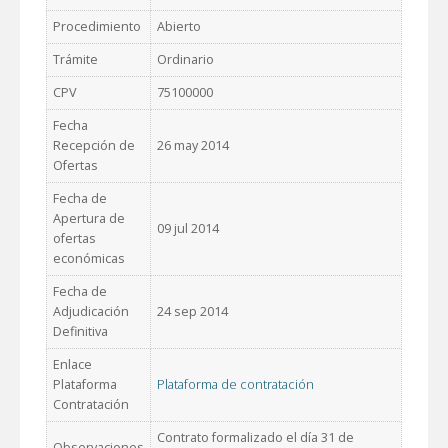
Procedimiento
Abierto
Trámite
Ordinario
CPV
75100000
Fecha
Recepción de
26 may 2014
Ofertas
Fecha de
Apertura de
09 jul 2014
ofertas
económicas
Fecha de
Adjudicación
24 sep 2014
Definitiva
Enlace
Plataforma
Plataforma de contratación
Contratación
Contrato formalizado el día 31 de
Observaciones