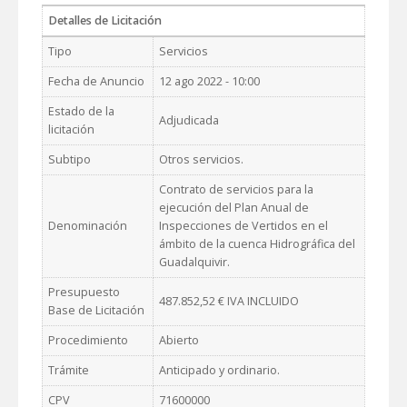
Detalles de Licitación
Tipo
Servicios
Fecha de Anuncio
12 ago 2022 - 10:00
Estado de la
Adjudicada
licitación
Subtipo
Otros servicios.
Contrato de servicios para la
ejecución del Plan Anual de
Denominación
Inspecciones de Vertidos en el
ámbito de la cuenca Hidrográfica del
Guadalquivir.
Presupuesto
487.852,52 € IVA INCLUIDO
Base de Licitación
Procedimiento
Abierto
Trámite
Anticipado y ordinario.
CPV
71600000