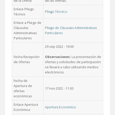
de la Oferta
de las ofertas.
Enlace Pliego
Pliego Técnico
Técnico
Enlace a Pliego de
Cláusulas
Pliego de Cláusulas Administrativas
Administrativas
Particulares
Particulares
29 sep 2022 - 19:00
Fecha Recepción
Observaciones:
La presentación de
de Ofertas
ofertas y solicitudes de participación
se llevará a cabo utilizando medios
electrónicos.
Fecha de
Apertura de
17 nov 2022 - 11:30
ofertas
económicas
Enlace Apertura
Apertura Económica
Económica