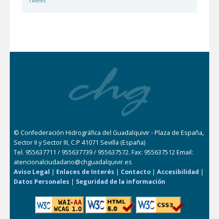
Tweet
© Confederación Hidrográfica del Guadalquivir - Plaza de España,
Sector II y Sector III, C.P 41071 Sevilla (España)
Tel. 955637711 / 955637739 / 955637572. Fax: 955637512 Email:
atencionalciudadano@chguadalquivir.es
Aviso Legal
|
Enlaces de Interés
|
Contacto
|
Accesibilidad
|
Datos Personales
|
Seguridad de la información