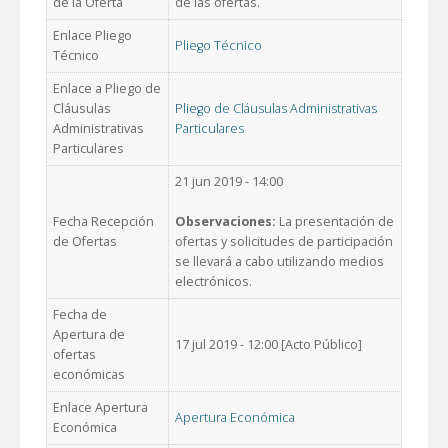
de la Oferta
de las ofertas.
Enlace Pliego
Pliego Técnico
Técnico
Enlace a Pliego de
Cláusulas
Pliego de Cláusulas Administrativas
Administrativas
Particulares
Particulares
21 jun 2019 - 14:00
Fecha Recepción
Observaciones:
La presentación de
de Ofertas
ofertas y solicitudes de participación
se llevará a cabo utilizando medios
electrónicos.
Fecha de
Apertura de
17 jul 2019 - 12:00 [Acto Público]
ofertas
económicas
Enlace Apertura
Apertura Económica
Económica