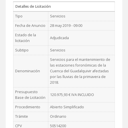
Detalles de Licitación
Tipo
Servicios
Fecha de Anuncio
28 may 2019 - 09:00
Estado de la
Adjudicada
licitación
Subtipo
Servicios
Servicios para el mantenimiento de
las estaciones foronómicas de la
Denominación
Cuenca del Guadalquivir afectadas
por las lluvias de la primavera de
2018.
Presupuesto
120.975,93 € IVA INCLUIDO
Base de Licitación
Procedimiento
Abierto Simplificado
Trámite
Ordinario
CPV
50514200