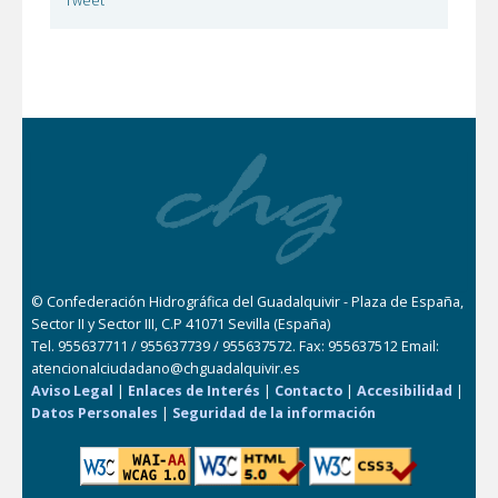
Tweet
© Confederación Hidrográfica del Guadalquivir - Plaza de España,
Sector II y Sector III, C.P 41071 Sevilla (España)
Tel. 955637711 / 955637739 / 955637572. Fax: 955637512 Email:
atencionalciudadano@chguadalquivir.es
Aviso Legal
|
Enlaces de Interés
|
Contacto
|
Accesibilidad
|
Datos Personales
|
Seguridad de la información