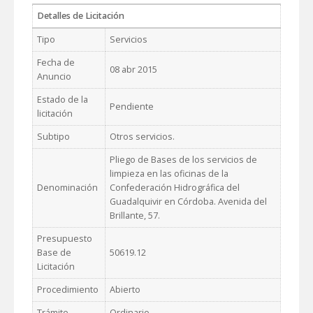
Detalles de Licitación
Tipo
Servicios
Fecha de
08 abr 2015
Anuncio
Estado de la
Pendiente
licitación
Subtipo
Otros servicios.
Pliego de Bases de los servicios de
limpieza en las oficinas de la
Denominación
Confederación Hidrográfica del
Guadalquivir en Córdoba. Avenida del
Brillante, 57.
Presupuesto
Base de
50619.12
Licitación
Procedimiento
Abierto
Trámite
Ordinario