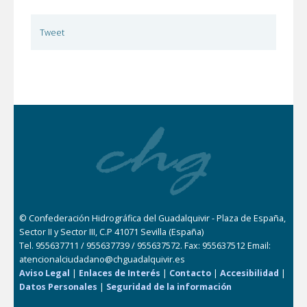
Tweet
© Confederación Hidrográfica del Guadalquivir - Plaza de España,
Sector II y Sector III, C.P 41071 Sevilla (España)
Tel. 955637711 / 955637739 / 955637572. Fax: 955637512 Email:
atencionalciudadano@chguadalquivir.es
Aviso Legal
|
Enlaces de Interés
|
Contacto
|
Accesibilidad
|
Datos Personales
|
Seguridad de la información