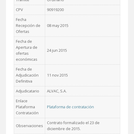
CPV
90919200
Fecha
Recepción de
08 may 2015
Ofertas
Fecha de
Apertura de
24 jun 2015
ofertas
económicas
Fecha de
Adjudicación
11 nov 2015
Definitiva
Adjudicatario
ALVAC, S.A.
Enlace
Plataforma
Plataforma de contratación
Contratación
Contrato formalizado el 23 de
Observaciones
diciembre de 2015.