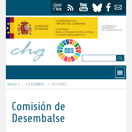
Saltar al contenido
Contactar
Inicio
/
2.COMISIÓN DESEMBALSE 30 OCTUBRE 2017
/
ACUERDOS ADOPTADOS PLENO COMISIÓN DESEMBALSE 30-10-2017
Comisión de
Desembalse