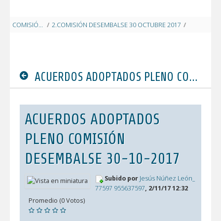
COMISIÓN DESEMBALSE 2017
/
2.COMISIÓN DESEMBALSE 30 OCTUBRE 2017
/
ACUERDOS ADOPTADOS PLENO COMISIÓN DESEMBALSE 30-10-2017
ACUERDOS ADOPTADOS PLENO COMISIÓN DESEMBALSE 30-10-2017
ACUERDOS ADOPTADOS
PLENO COMISIÓN
DESEMBALSE 30-10-2017
Subido por
Jesús Núñez León_
77597 955637597
, 2/11/17 12:32
Promedio (0 Votos)