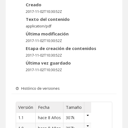
Creado
2017-11-02T10:30:52Z
Texto del contenido
application/pdf
Última modificación
2017-11-02T10:30:52Z
Etapa de creación de contenidos
2017-11-02T10:30:52Z
Última vez guardado
2017-11-02T10:30:52Z
Histórico de versiones
Versión
Fecha
Tamaño
1.1
hace 8 Años
307k