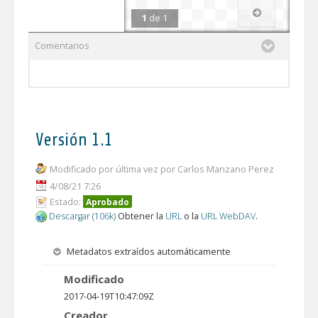
1
de
1
Comentarios
Versión 1.1
Modificado por última vez por Carlos Manzano Perez
4/08/21 7:26
Estado:
Aprobado
Descargar (106k)
Obtener la
URL
o la
URL WebDAV
.
Metadatos extraídos automáticamente
Modificado
2017-04-19T10:47:09Z
Creador