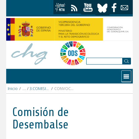
Saltar al contenido
Contactar
Inicio
/
3.COMISIÓN DESEMBALSE 25 ABRIL 2017
/
CONVOCATORIA PLENO COMISIÓN DESEMBALSE 2017
Comisión de
Desembalse