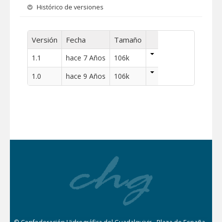
Histórico de versiones
Versión
Fecha
Tamaño
1.1
hace 7 Años
106k
1.0
hace 9 Años
106k