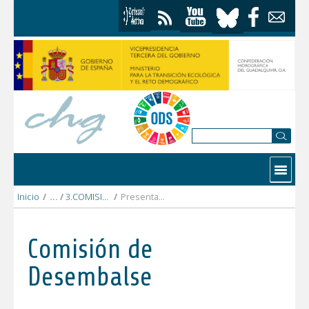
Saltar al contenido
Contactar
Inicio
/
3.COMISIÓN DESEMBALSE 13 noviembre 2025
/
Presentación Comisión de Desembalse 13 noviembre 2025.pdf
Comisión de
Desembalse