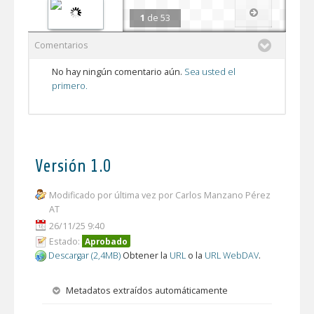
1
de
53
Comentarios
No hay ningún comentario aún.
Sea usted el
primero.
Versión 1.0
Modificado por última vez por Carlos Manzano Pérez
AT
26/11/25 9:40
Estado:
Aprobado
Descargar (2,4MB)
Obtener la
URL
o la
URL WebDAV
.
Metadatos extraídos automáticamente