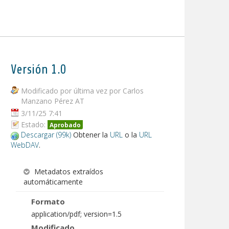
Versión 1.0
Modificado por última vez por Carlos
Manzano Pérez AT
3/11/25 7:41
Estado:
Aprobado
Descargar (99k)
Obtener la
URL
o la
URL
WebDAV
.
Metadatos extraídos
automáticamente
Formato
application/pdf; version=1.5
Modificado