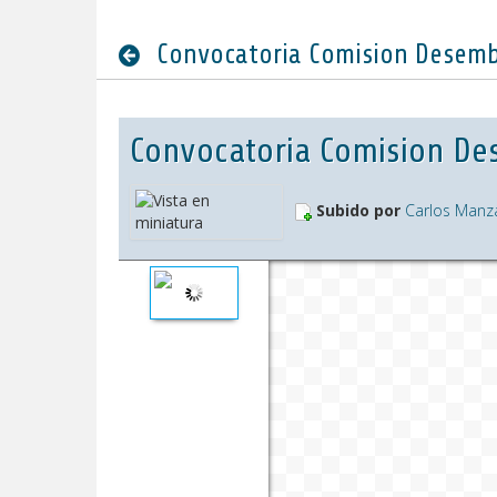
Convocatoria Comision Desemb
Convocatoria Comision Des
Subido por
Carlos Manz