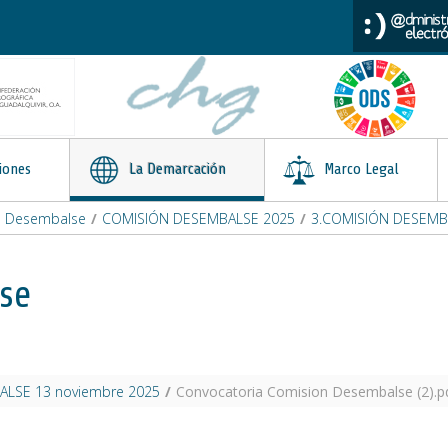
iones
La Demarcación
Marco Legal
n Desembalse
/
COMISIÓN DESEMBALSE 2025
/
3.COMISIÓN DESEMB
se
ALSE 13 noviembre 2025
/
Convocatoria Comision Desembalse (2).p