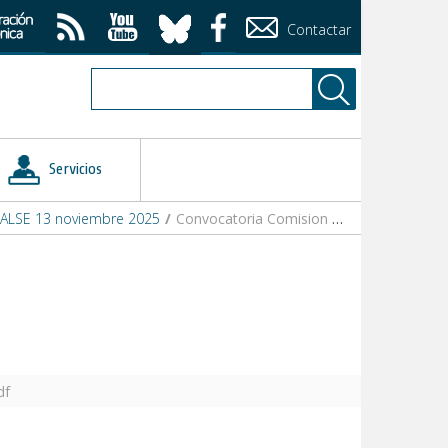
Contactar
Servicios
ALSE 13 noviembre 2025
/
Convocatoria Comision Desembalse (2).pdf
df