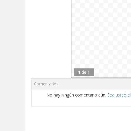
1
de
1
Comentarios
No hay ningún comentario aún.
Sea usted el