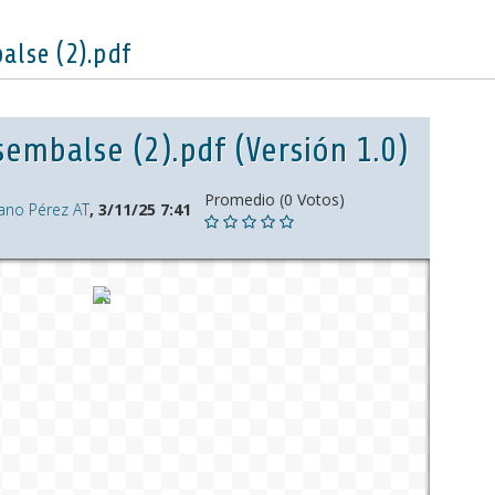
alse (2).pdf
embalse (2).pdf (Versión 1.0)
Promedio (0 Votos)
ano Pérez AT
, 3/11/25 7:41