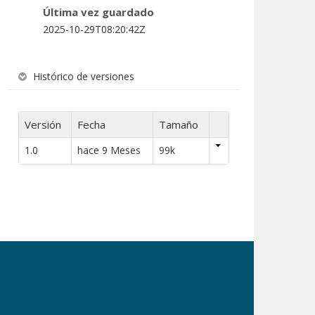
Última vez guardado
2025-10-29T08:20:42Z
Histórico de versiones
Versión
Fecha
Tamaño
1.0
hace 9 Meses
99k