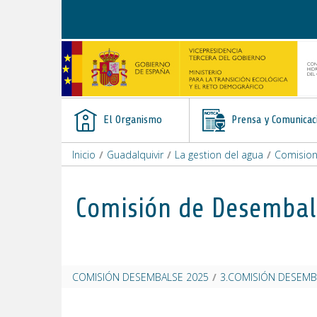
Saltar al contenido
El Organismo
Prensa y Comunicac
Inicio
/
Guadalquivir
/
La gestion del agua
/
Comisio
Comisión de Desembal
COMISIÓN DESEMBALSE 2025
/
3.COMISIÓN DESEMB