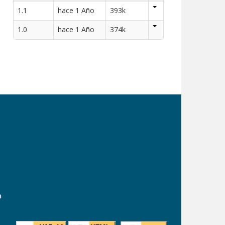
1.1
hace 1 Año
393k
1.0
hace 1 Año
374k
n