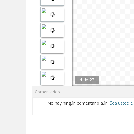
1
de
27
Comentarios
No hay ningún comentario aún.
Sea usted el