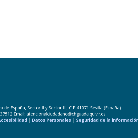
 de España, Sector II y Sector III, C.P 41071 Sevilla (España)
37512 Email: atencionalciudadano@chguadalquivir.es
Accesibilidad
|
Datos Personales
|
Seguridad de la informació