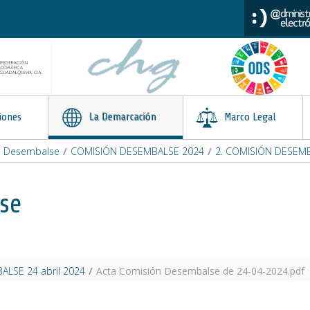
iones
La Demarcación
Marco Legal
n Desembalse
/
COMISIÓN DESEMBALSE 2024
/
2. COMISIÓN DESEMB
se
ALSE 24 abril 2024
/
Acta Comisión Desembalse de 24-04-2024.pdf