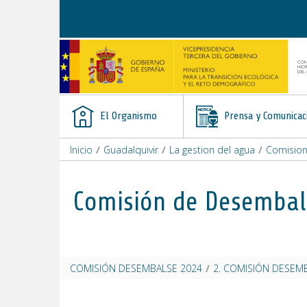
Saltar al contenido
El Organismo
Prensa y Comunicac
Inicio
/
Guadalquivir
/
La gestion del agua
/
Comisio
Comisión de Desembal
COMISIÓN DESEMBALSE 2024
/
2. COMISIÓN DESEMB