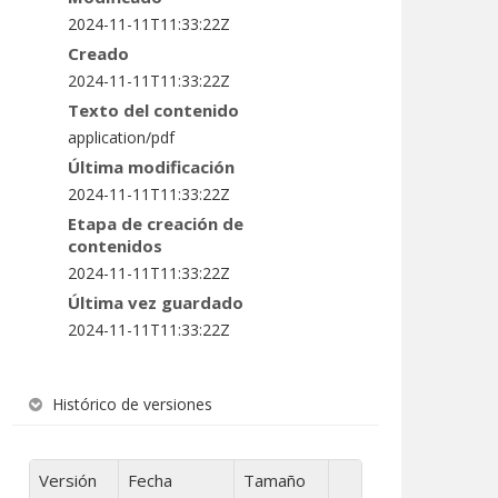
2024-11-11T11:33:22Z
Creado
2024-11-11T11:33:22Z
Texto del contenido
application/pdf
Última modificación
2024-11-11T11:33:22Z
Etapa de creación de
contenidos
2024-11-11T11:33:22Z
Última vez guardado
2024-11-11T11:33:22Z
Histórico de versiones
Versión
Fecha
Tamaño