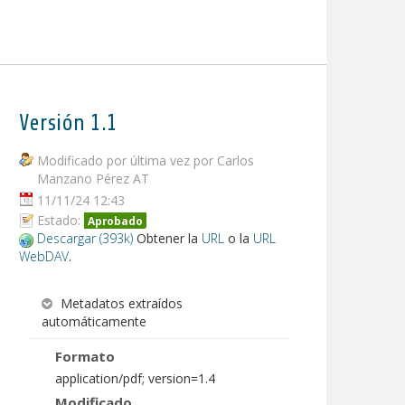
Versión 1.1
Modificado por última vez por Carlos
Manzano Pérez AT
11/11/24 12:43
Estado:
Aprobado
Descargar (393k)
Obtener la
URL
o la
URL
WebDAV
.
Metadatos extraídos
automáticamente
Formato
application/pdf; version=1.4
Modificado