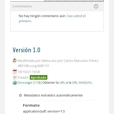
Comentarios
No hay ningún comentario aún.
Sea usted el
primero.
Versión 1.0
Modificado por última vez por Carlos Manzano Pérez
483148 cusg-6087-01
19/10/21 10:58
Estado:
Aprobado
Descargar (110k)
Obtener la
URL
o la
URL WebDAV
.
Metadatos extraídos automáticamente
Formato
application/pdf; version=1.5