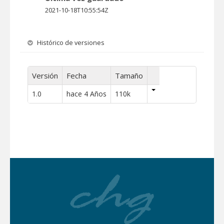
2021-10-18T10:55:54Z
Histórico de versiones
Versión
Fecha
Tamaño
1.0
hace 4 Años
110k