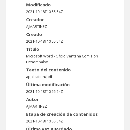
Modificado
2021-10-18T10:55:54Z
Creador
AJMARTINEZ
Creado
2021-10-18T10:55:54Z
Título
Microsoft Word - Oficio Ventana Comision
Desembalse
Texto del contenido
application/pdf
Última modificación
2021-10-18T10:55:54Z
Autor
AJMARTINEZ
Etapa de creación de contenidos
2021-10-18T10:55:54Z
Última vez guardado