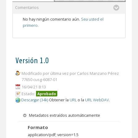
Comentarios
No hay ningún comentario aún.
Sea usted el
primero.
Versión 1.0
Modificado por última vez por Carlos Manzano Pérez
77650 cusg-6087-01
16/04/21 8:13
Estado:
Aprobado
Descargar (34k)
Obtener la
URL
o la
URL WebDAV
.
Metadatos extraídos automáticamente
Formato
application/pdf; version=1.5