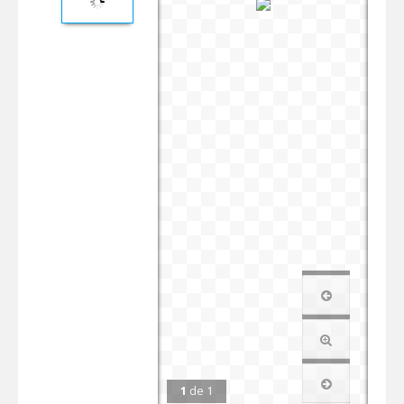
1
de
1