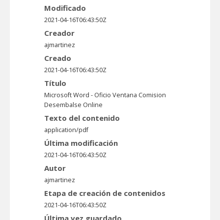
Modificado
2021-04-16T06:43:50Z
Creador
ajmartinez
Creado
2021-04-16T06:43:50Z
Título
Microsoft Word - Oficio Ventana Comision
Desembalse Online
Texto del contenido
application/pdf
Última modificación
2021-04-16T06:43:50Z
Autor
ajmartinez
Etapa de creación de contenidos
2021-04-16T06:43:50Z
Última vez guardado