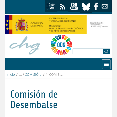
Saltar al contenido
Contactar
Inicio
/
COMISIÓN DESEMBALSE 2024
/
1. COMISIÓN DESEMBALSE 21 febrero 2024
Comisión de
Desembalse