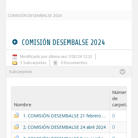
COMISIÓN DESEMBALSE 2024
COMISIÓN DESEMBALSE 2024
Modificado por última vez 7/02/24 12:32
3 Subcarpetas
0 Documentos
Subcarpetas
Número
de
Nombre
carpetas
1. COMISIÓN DESEMBALSE 21 febrero 2024
0
2. COMISIÓN DESEMBALSE 24 abril 2024
0