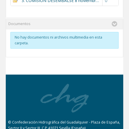
3. COMISIÓN DESEMBALSE 8 noviembre 2024
0
Documentos
No hay documentos ni archivos multimedia en esta
carpeta.
© Confederación Hidrográfica del Guadalquivir - Plaza de España,
Sector II y Sector III, C.P 41071 Sevilla (España)