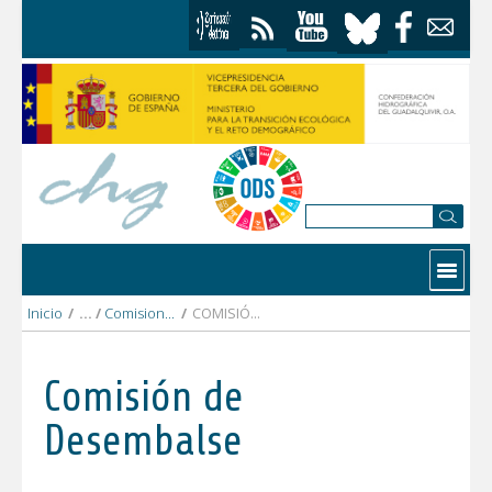
Saltar al contenido
Contactar
Inicio
/
Comision Desembalse
/
COMISIÓN DESEMBALSE 2024
Comisión de
Desembalse