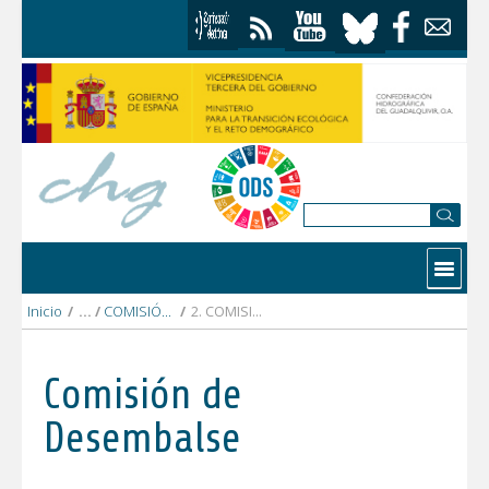
Saltar al contenido
Contactar
Inicio
/
COMISIÓN DESEMBALSE 2022
/
2. COMISIÓN DESEMBALSE 11 mayo 2022
Comisión de
Desembalse