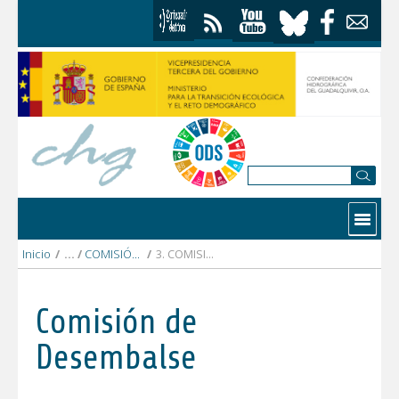
Saltar al contenido
Contactar
Inicio
/
COMISIÓN DESEMBALSE 2021
/
3. COMISIÓN DESEMBALSE 2 noviembre 2021
Comisión de
Desembalse