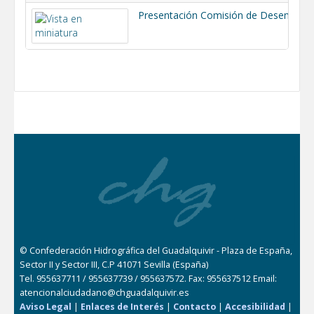
Presentación Comisión de Desembalse 2 noviembre 2021.pdf
© Confederación Hidrográfica del Guadalquivir - Plaza de España,
Sector II y Sector III, C.P 41071 Sevilla (España)
Tel. 955637711 / 955637739 / 955637572. Fax: 955637512 Email:
atencionalciudadano@chguadalquivir.es
Aviso Legal
|
Enlaces de Interés
|
Contacto
|
Accesibilidad
|