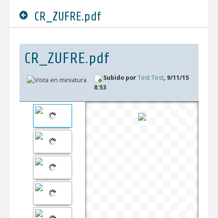
CR_ZUFRE.pdf
CR_ZUFRE.pdf
Subido por
Test Test
, 9/11/15
8:53