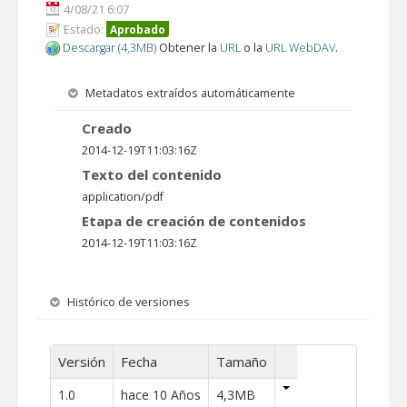
4/08/21 6:07
Estado:
Aprobado
Descargar (4,3MB)
Obtener la
URL
o la
URL WebDAV
.
Metadatos extraídos automáticamente
Creado
2014-12-19T11:03:16Z
Texto del contenido
application/pdf
Etapa de creación de contenidos
2014-12-19T11:03:16Z
Histórico de versiones
Versión
Fecha
Tamaño
1.0
hace 10 Años
4,3MB