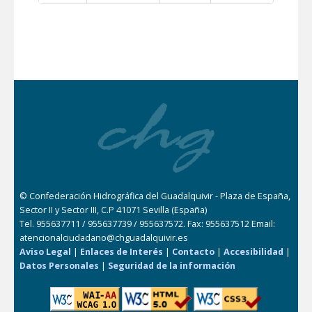
© Confederación Hidrográfica del Guadalquivir - Plaza de España,
Sector II y Sector III, C.P 41071 Sevilla (España)
Tel. 955637711 / 955637739 / 955637572. Fax: 955637512 Email:
atencionalciudadano@chguadalquivir.es
Aviso Legal
|
Enlaces de Interés
|
Contacto
|
Accesibilidad
|
Datos Personales
|
Seguridad de la información