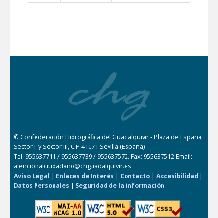
© Confederación Hidrográfica del Guadalquivir - Plaza de España,
Sector II y Sector III, C.P 41071 Sevilla (España)
Tel. 955637711 / 955637739 / 955637572. Fax: 955637512 Email:
atencionalciudadano@chguadalquivir.es
Aviso Legal
|
Enlaces de Interés
|
Contacto
|
Accesibilidad
|
Datos Personales
|
Seguridad de la información