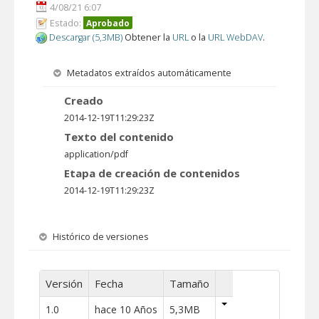
4/08/21 6:07
Estado:
Aprobado
Descargar (5,3MB)
Obtener la
URL
o la
URL WebDAV
.
Metadatos extraídos automáticamente
Creado
2014-12-19T11:29:23Z
Texto del contenido
application/pdf
Etapa de creación de contenidos
2014-12-19T11:29:23Z
Histórico de versiones
Versión
Fecha
Tamaño
1.0
hace 10 Años
5,3MB