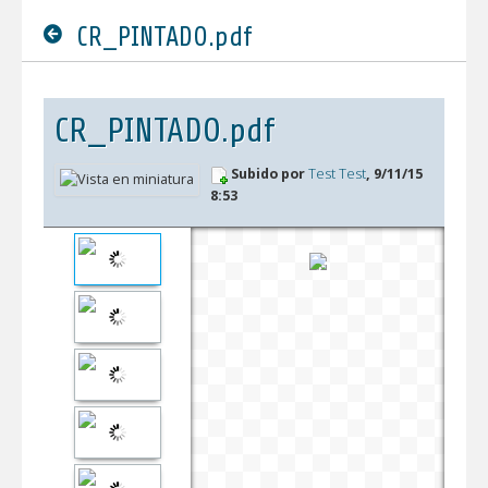
CR_PINTADO.pdf
CR_PINTADO.pdf
Subido por
Test Test
, 9/11/15
8:53