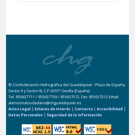
© Confederación Hidrográfica del Guadalquivir - Plaza de España,
Sector II y Sector III, C.P 41071 Sevilla (España)
Tel. 955637711 / 955637739 / 955637572. Fax: 955637512 Email:
atencionalciudadano@chguadalquivir.es
Aviso Legal
|
Enlaces de Interés
|
Contacto
|
Accesibilidad
|
Datos Personales
|
Seguridad de la información