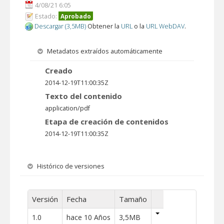
4/08/21 6:05
Estado:
Aprobado
Descargar (3,5MB)
Obtener la
URL
o la
URL WebDAV
.
Metadatos extraídos automáticamente
Creado
2014-12-19T11:00:35Z
Texto del contenido
application/pdf
Etapa de creación de contenidos
2014-12-19T11:00:35Z
Histórico de versiones
Versión
Fecha
Tamaño
1.0
hace 10 Años
3,5MB