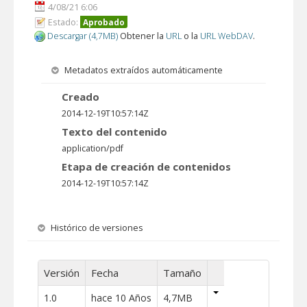
4/08/21 6:06
Estado:
Aprobado
Descargar (4,7MB)
Obtener la
URL
o la
URL WebDAV
.
Metadatos extraídos automáticamente
Creado
2014-12-19T10:57:14Z
Texto del contenido
application/pdf
Etapa de creación de contenidos
2014-12-19T10:57:14Z
Histórico de versiones
Versión
Fecha
Tamaño
1.0
hace 10 Años
4,7MB