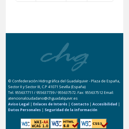
© Confederación Hidrográfica del Guadalquivir - Plaza de España,
Sector II y Sector III, C.P 41071 Sevilla (España)
Tel. 955637711 / 955637739 / 955637572. Fax: 955637512 Email:
atencionalciudadano@chguadalquivir.es
Aviso Legal
|
Enlaces de Interés
|
Contacto
|
Accesibilidad
|
Datos Personales
|
Seguridad de la información