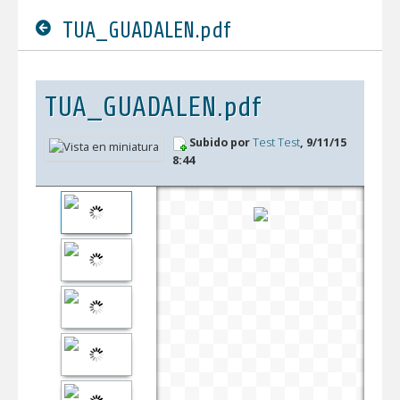
TUA_GUADALEN.pdf
TUA_GUADALEN.pdf
Subido por
Test Test
, 9/11/15
8:44