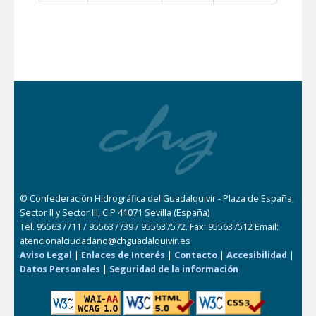
© Confederación Hidrográfica del Guadalquivir - Plaza de España,
Sector II y Sector III, C.P 41071 Sevilla (España)
Tel. 955637711 / 955637739 / 955637572. Fax: 955637512 Email:
atencionalciudadano@chguadalquivir.es
Aviso Legal
|
Enlaces de Interés
|
Contacto
|
Accesibilidad
|
Datos Personales
|
Seguridad de la información