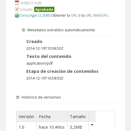
4/08/21 6:06
Estado:
Aprobado
Descargar (3,2MB)
Obtener la
URL
o la
URL WebDAV
.
Metadatos extraídos automáticamente
Creado
2014-12-19T10:58:50Z
Texto del contenido
application/pdf
Etapa de creación de contenidos
2014-12-19T10:58:50Z
Histórico de versiones
Versión
Fecha
Tamaño
1.0
hace 10 Años
3,2MB