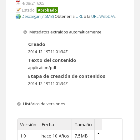
4/08/21 6:05
Estado:
Aprobado
Descargar (7,5MB)
Obtener la
URL
o la
URL WebDAV
.
Metadatos extraídos automáticamente
Creado
2014-12-19T11:01:34Z
Texto del contenido
application/pdf
Etapa de creación de contenidos
2014-12-19T11:01:34Z
Histórico de versiones
Versión
Fecha
Tamaño
1.0
hace 10 Años
7,5MB