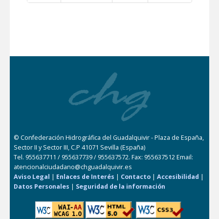
© Confederación Hidrográfica del Guadalquivir - Plaza de España,
Sector II y Sector III, C.P 41071 Sevilla (España)
Tel. 955637711 / 955637739 / 955637572. Fax: 955637512 Email:
atencionalciudadano@chguadalquivir.es
Aviso Legal
|
Enlaces de Interés
|
Contacto
|
Accesibilidad
|
Datos Personales
|
Seguridad de la información