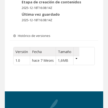
Etapa de creación de contenidos
2025-12-18T16:08:14Z
Última vez guardado
2025-12-18T16:08:14Z
Histórico de versiones
Versión
Fecha
Tamaño
1.0
hace 7 Meses
1,6MB