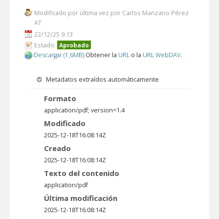
Modificado por última vez por Carlos Manzano Pérez
AT
22/12/25 9:13
Estado:
Aprobado
Descargar (1,6MB)
Obtener la
URL
o la
URL WebDAV
.
Metadatos extraídos automáticamente
Formato
application/pdf; version=1.4
Modificado
2025-12-18T16:08:14Z
Creado
2025-12-18T16:08:14Z
Texto del contenido
application/pdf
Última modificación
2025-12-18T16:08:14Z