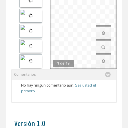
1
de
19
Comentarios
No hay ningún comentario aún.
Sea usted el
primero.
Versión 1.0