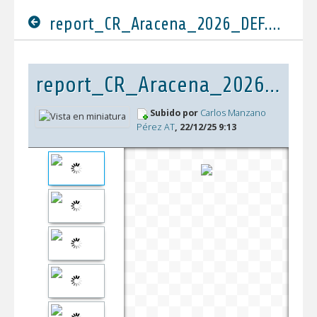
report_CR_Aracena_2026_DEF.pdf
report_CR_Aracena_2026_DEF.pdf
Subido por
Carlos Manzano
Pérez AT
, 22/12/25 9:13