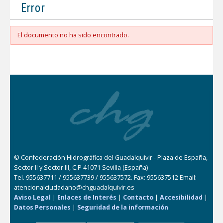
Error
El documento no ha sido encontrado.
© Confederación Hidrográfica del Guadalquivir - Plaza de España,
Sector II y Sector III, C.P 41071 Sevilla (España)
Tel. 955637711 / 955637739 / 955637572. Fax: 955637512 Email:
atencionalciudadano@chguadalquivir.es
Aviso Legal
|
Enlaces de Interés
|
Contacto
|
Accesibilidad
|
Datos Personales
|
Seguridad de la información