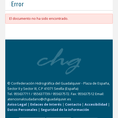
Error
El documento no ha sido encontrado.
© Confederación Hidrográfica del Guadalquivir - Plaza de España,
Sector II y Sector III, C.P 41071 Sevilla (España)
Tel. 955637711 / 955637739 / 955637572. Fax: 955637512 Email:
atencionalciudadano@chguadalquivir.es
Aviso Legal
|
Enlaces de Interés
|
Contacto
|
Accesibilidad
|
Datos Personales
|
Seguridad de la información