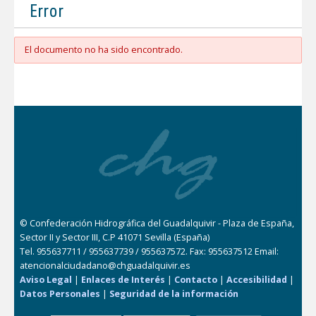
Error
El documento no ha sido encontrado.
© Confederación Hidrográfica del Guadalquivir - Plaza de España,
Sector II y Sector III, C.P 41071 Sevilla (España)
Tel. 955637711 / 955637739 / 955637572. Fax: 955637512 Email:
atencionalciudadano@chguadalquivir.es
Aviso Legal
|
Enlaces de Interés
|
Contacto
|
Accesibilidad
|
Datos Personales
|
Seguridad de la información