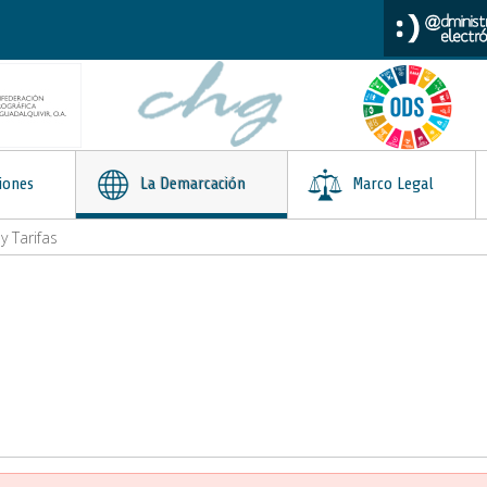
iones
La Demarcación
Marco Legal
 Tarifas