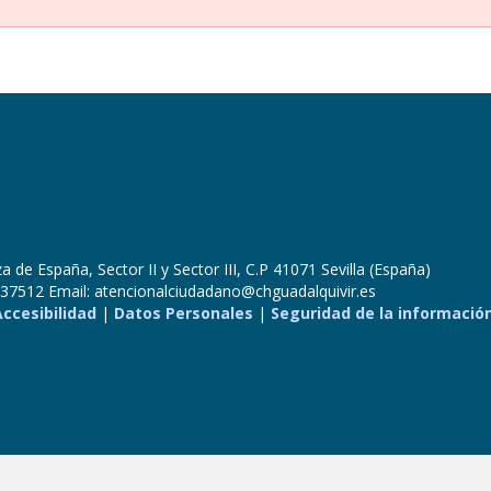
 de España, Sector II y Sector III, C.P 41071 Sevilla (España)
37512 Email: atencionalciudadano@chguadalquivir.es
Accesibilidad
|
Datos Personales
|
Seguridad de la informació