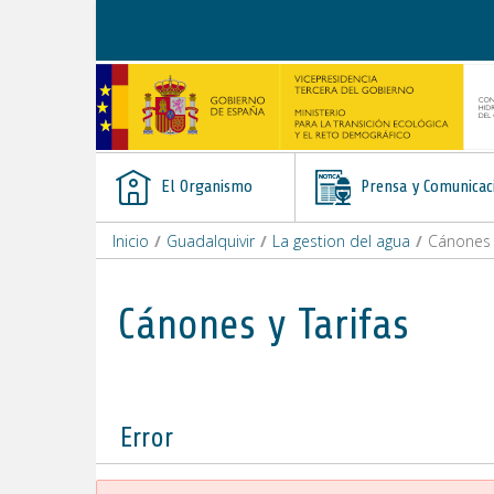
Saltar al contenido
El Organismo
Prensa y Comunicac
Inicio
/
Guadalquivir
/
La gestion del agua
/
Cánones y
Cánones y Tarifas
Error