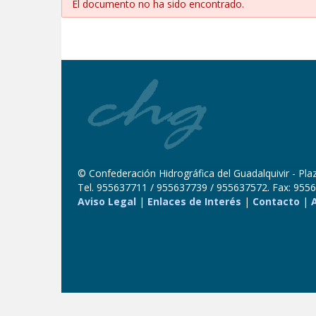
El documento no ha sido encontrado.
© Confederación Hidrográfica del Guadalquivir - Plaza
Tel. 955637711 / 955637739 / 955637572. Fax: 9556
Aviso Legal
|
Enlaces de Interés
|
Contacto
|