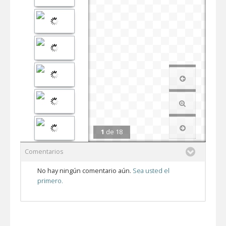
1
de
18
Comentarios
No hay ningún comentario aún.
Sea usted el
primero.