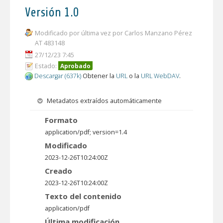
Versión 1.0
Modificado por última vez por Carlos Manzano Pérez
AT 483148
27/12/23 7:45
Estado:
Aprobado
Descargar (637k)
Obtener la
URL
o la
URL WebDAV
.
Metadatos extraídos automáticamente
Formato
application/pdf; version=1.4
Modificado
2023-12-26T10:24:00Z
Creado
2023-12-26T10:24:00Z
Texto del contenido
application/pdf
Última modificación