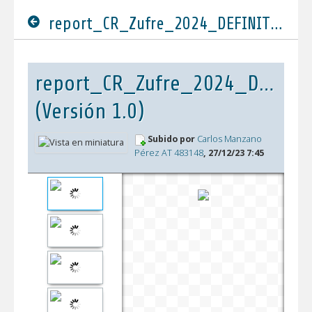
report_CR_Zufre_2024_DEFINITIVO.pdf
report_CR_Zufre_2024_DEFINIT
(Versión 1.0)
Subido por
Carlos Manzano
Pérez AT 483148
, 27/12/23 7:45