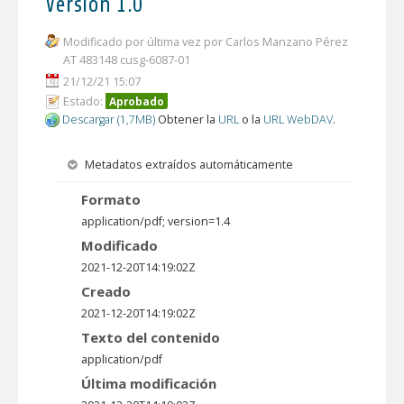
Versión 1.0
Modificado por última vez por Carlos Manzano Pérez
AT 483148 cusg-6087-01
21/12/21 15:07
Estado:
Aprobado
Descargar (1,7MB)
Obtener la
URL
o la
URL WebDAV
.
Metadatos extraídos automáticamente
Formato
application/pdf; version=1.4
Modificado
2021-12-20T14:19:02Z
Creado
2021-12-20T14:19:02Z
Texto del contenido
application/pdf
Última modificación