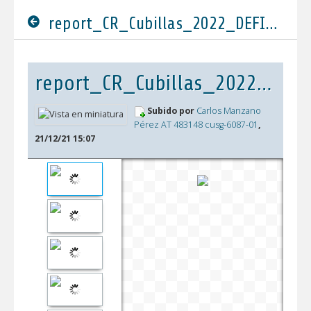
report_CR_Cubillas_2022_DEFINITIVO.pdf
report_CR_Cubillas_2022_DEFINITIVO.pdf
Subido por
Carlos Manzano
Pérez AT 483148 cusg-6087-01
,
21/12/21 15:07