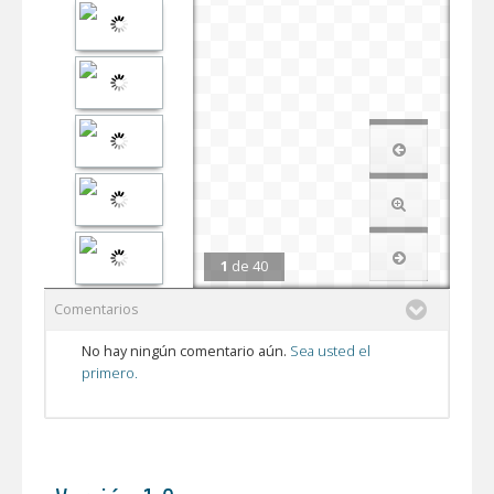
1
de
40
Comentarios
No hay ningún comentario aún.
Sea usted el
primero.