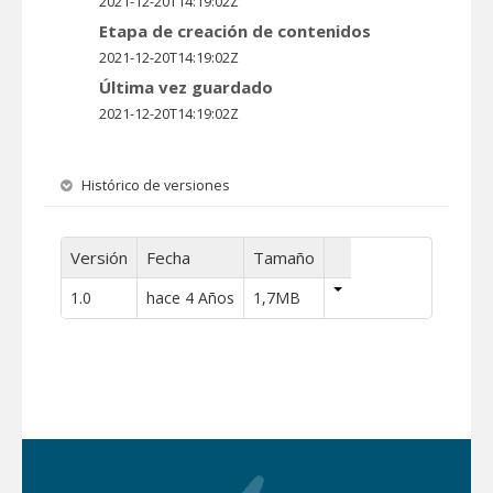
2021-12-20T14:19:02Z
Etapa de creación de contenidos
2021-12-20T14:19:02Z
Última vez guardado
2021-12-20T14:19:02Z
Histórico de versiones
Versión
Fecha
Tamaño
1.0
hace 4 Años
1,7MB