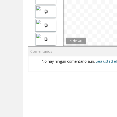
1
de
40
Comentarios
No hay ningún comentario aún.
Sea usted el