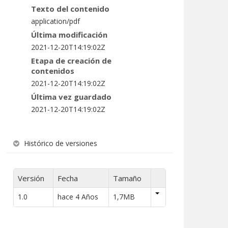
Texto del contenido
application/pdf
Última modificación
2021-12-20T14:19:02Z
Etapa de creación de
contenidos
2021-12-20T14:19:02Z
Última vez guardado
2021-12-20T14:19:02Z
Histórico de versiones
Versión
Fecha
Tamaño
1.0
hace 4 Años
1,7MB