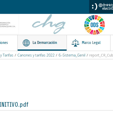
iones
La Demarcación
Marco Legal
 Tarifas
/
Canones y tarifas 2022
/
6.-Sistema_Genil
/
report_CR_Cub
INITIVO.pdf