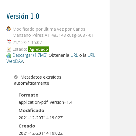
Versión 1.0
Modificado por última vez por Carlos
Manzano Pérez AT 483148 cusg-6087-01
21/12/21 15:07
Estado:
Aprobado
Descargar (1,7MB)
Obtener la
URL
o la
URL
WebDAV
.
Metadatos extraídos
automáticamente
Formato
application/pdf; version=1.4
Modificado
2021-12-20T14:19:02Z
Creado
2021-12-20T14:19:02Z