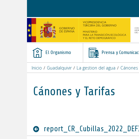
Saltar al contenido
El Organismo
Prensa y Comunicac
Inicio
/
Guadalquivir
/
La gestion del agua
/
Cánones y
Cánones y Tarifas
report_CR_Cubillas_2022_DEF