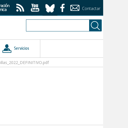
Contactar
Servicios
illas_2022_DEFINITIVO.pdf