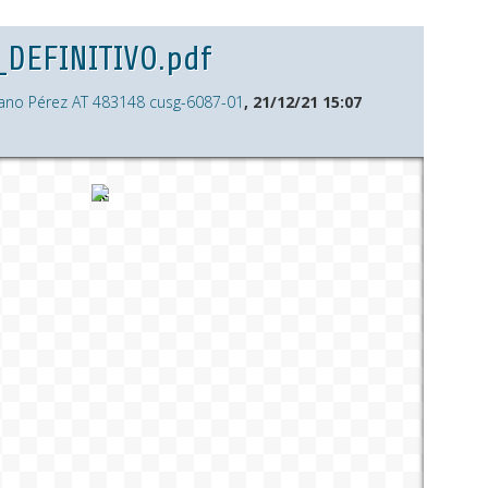
_DEFINITIVO.pdf
ano Pérez AT 483148 cusg-6087-01
, 21/12/21 15:07