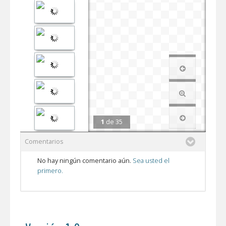
1
de
35
Comentarios
No hay ningún comentario aún.
Sea usted el
primero.