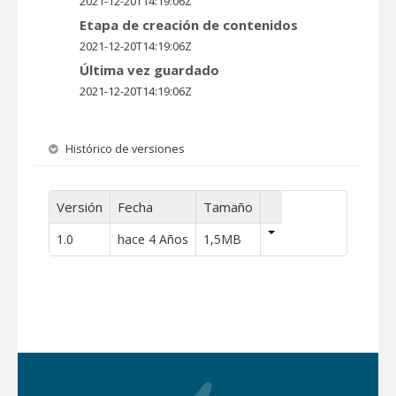
2021-12-20T14:19:06Z
Etapa de creación de contenidos
2021-12-20T14:19:06Z
Última vez guardado
2021-12-20T14:19:06Z
Histórico de versiones
Versión
Fecha
Tamaño
1.0
hace 4 Años
1,5MB