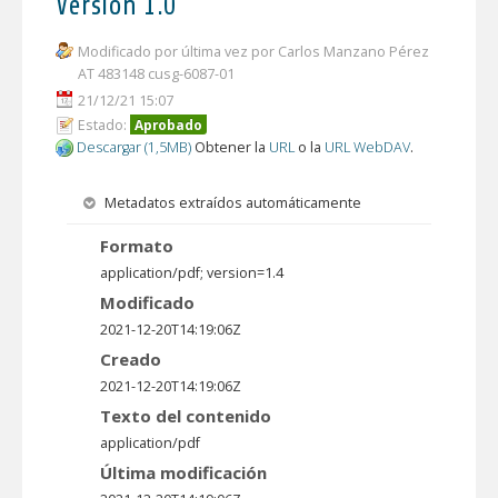
Versión 1.0
Modificado por última vez por Carlos Manzano Pérez
AT 483148 cusg-6087-01
21/12/21 15:07
Estado:
Aprobado
Descargar (1,5MB)
Obtener la
URL
o la
URL WebDAV
.
Metadatos extraídos automáticamente
Formato
application/pdf; version=1.4
Modificado
2021-12-20T14:19:06Z
Creado
2021-12-20T14:19:06Z
Texto del contenido
application/pdf
Última modificación