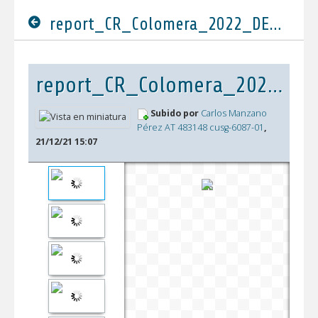
report_CR_Colomera_2022_DEFINITIVO.pdf
report_CR_Colomera_2022_DEFINITIVO.pdf
Subido por
Carlos Manzano
Pérez AT 483148 cusg-6087-01
,
21/12/21 15:07