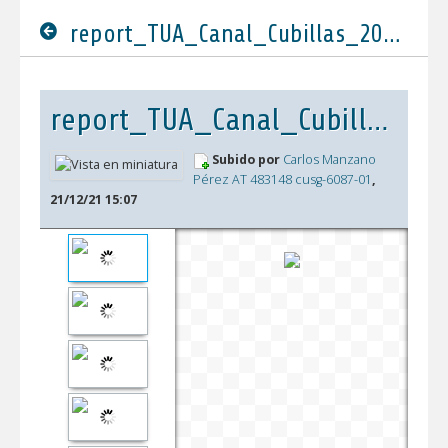
report_TUA_Canal_Cubillas_2022_DEFINITIVO.pdf
report_TUA_Canal_Cubillas_2022_DEFINITIVO.pdf
Subido por
Carlos Manzano
Pérez AT 483148 cusg-6087-01
,
21/12/21 15:07