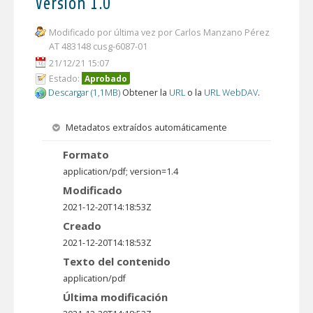
Versión 1.0
Modificado por última vez por Carlos Manzano Pérez
AT 483148 cusg-6087-01
21/12/21 15:07
Estado:
Aprobado
Descargar (1,1MB)
Obtener la
URL
o la
URL WebDAV
.
Metadatos extraídos automáticamente
Formato
application/pdf; version=1.4
Modificado
2021-12-20T14:18:53Z
Creado
2021-12-20T14:18:53Z
Texto del contenido
application/pdf
Última modificación