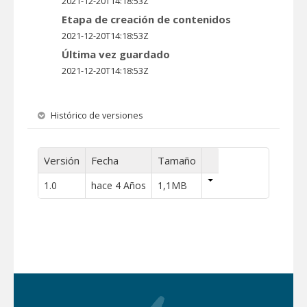
2021-12-20T14:18:53Z
Etapa de creación de contenidos
2021-12-20T14:18:53Z
Última vez guardado
2021-12-20T14:18:53Z
Histórico de versiones
Versión
Fecha
Tamaño
1.0
hace 4 Años
1,1MB