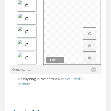
1
de
18
Comentarios
No hay ningún comentario aún.
Sea usted el
primero.