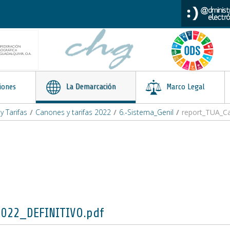
iones
La Demarcación
Marco Legal
 Tarifas
/
Canones y tarifas 2022
/
6.-Sistema_Genil
/
report_TUA_Ca
022_DEFINITIVO.pdf