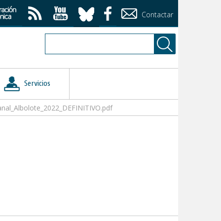
Contactar
Servicios
nal_Albolote_2022_DEFINITIVO.pdf