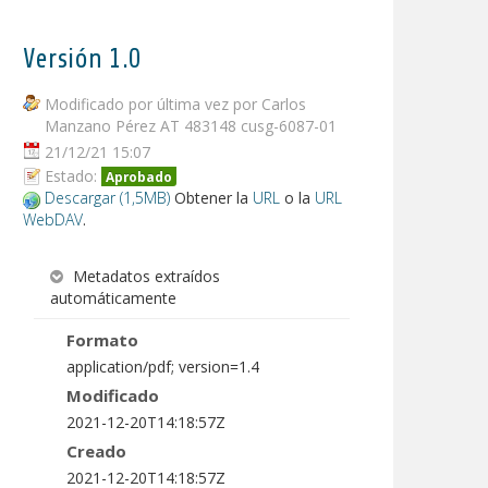
Versión 1.0
Modificado por última vez por Carlos
Manzano Pérez AT 483148 cusg-6087-01
21/12/21 15:07
Estado:
Aprobado
Descargar (1,5MB)
Obtener la
URL
o la
URL
WebDAV
.
Metadatos extraídos
automáticamente
Formato
application/pdf; version=1.4
Modificado
2021-12-20T14:18:57Z
Creado
2021-12-20T14:18:57Z