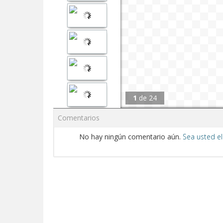
1
de
24
Comentarios
No hay ningún comentario aún.
Sea usted el