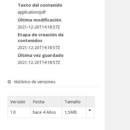
Texto del contenido
application/pdf
Última modificación
2021-12-20T14:18:57Z
Etapa de creación de
contenidos
2021-12-20T14:18:57Z
Última vez guardado
2021-12-20T14:18:57Z
Histórico de versiones
Versión
Fecha
Tamaño
1.0
hace 4 Años
1,5MB