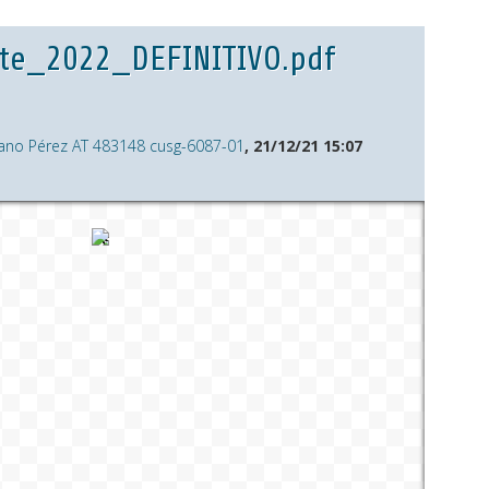
te_2022_DEFINITIVO.pdf
ano Pérez AT 483148 cusg-6087-01
, 21/12/21 15:07