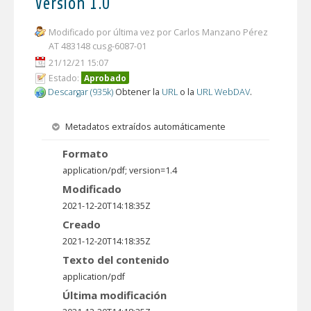
Versión 1.0
Modificado por última vez por Carlos Manzano Pérez
AT 483148 cusg-6087-01
21/12/21 15:07
Estado:
Aprobado
Descargar (935k)
Obtener la
URL
o la
URL WebDAV
.
Metadatos extraídos automáticamente
Formato
application/pdf; version=1.4
Modificado
2021-12-20T14:18:35Z
Creado
2021-12-20T14:18:35Z
Texto del contenido
application/pdf
Última modificación