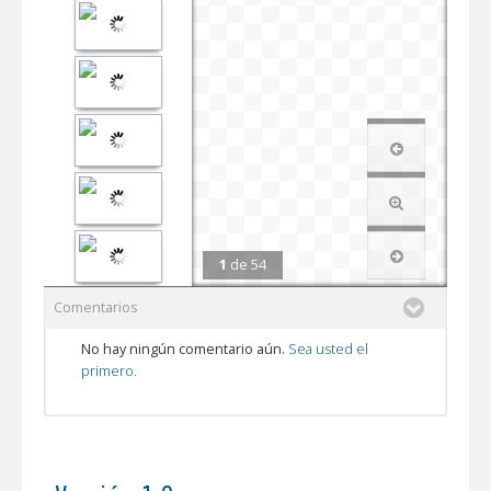
1
de
54
Comentarios
No hay ningún comentario aún.
Sea usted el
primero.