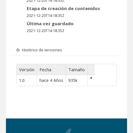
2021-12-20T14:18:35Z
Etapa de creación de contenidos
2021-12-20T14:18:35Z
Última vez guardado
2021-12-20T14:18:35Z
Histórico de versiones
Versión
Fecha
Tamaño
1.0
hace 4 Años
935k