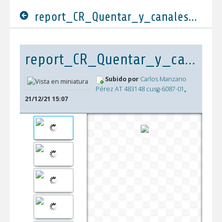
report_CR_Quentar_y_canales_2022_DEFINITIVO.pdf
report_CR_Quentar_y_canales_2022_DEFINITIVO.pdf
Subido por
Carlos Manzano
Pérez AT 483148 cusg-6087-01
,
21/12/21 15:07