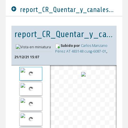
report_CR_Quentar_y_canales_2022_DEFINITIVO.pdf
report_CR_Quentar_y_canales_2022_DEFINITIVO.pdf
Subido por
Carlos Manzano
Pérez AT 483148 cusg-6087-01
,
21/12/21 15:07