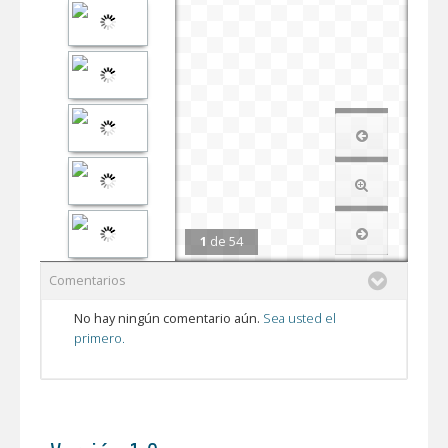
1
de
54
Comentarios
No hay ningún comentario aún.
Sea usted el
primero.