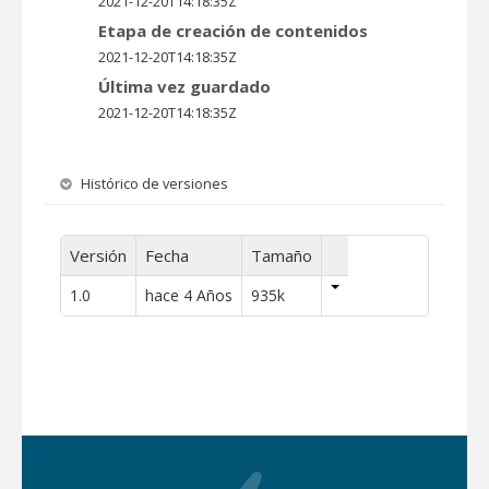
2021-12-20T14:18:35Z
Etapa de creación de contenidos
2021-12-20T14:18:35Z
Última vez guardado
2021-12-20T14:18:35Z
Histórico de versiones
Versión
Fecha
Tamaño
1.0
hace 4 Años
935k