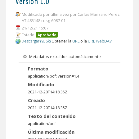
Versión 1.0
Modificado por última vez por Carlos Manzano Pérez
AT 483148 cusg-6087-01
21/12/21 15:07
Estado:
Aprobado
Descargar (935k)
Obtener la
URL
o la
URL WebDAV
.
Metadatos extraídos automáticamente
Formato
application/pdf; version=1.4
Modificado
2021-12-20T14:18:35Z
Creado
2021-12-20T14:18:35Z
Texto del contenido
application/pdf
Última modificación