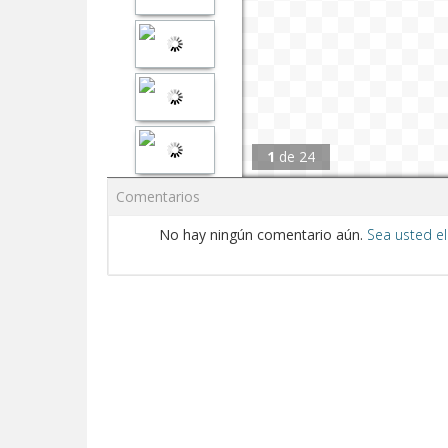
1
de
24
Comentarios
No hay ningún comentario aún.
Sea usted el