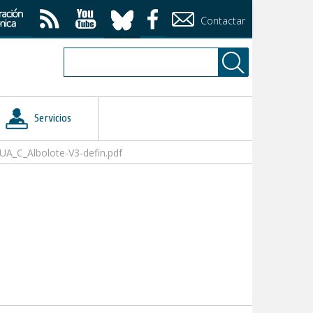
Contactar
Servicios
UA_C_Albolote-V3-defin.pdf