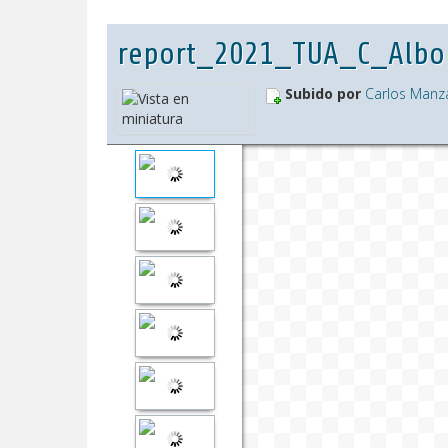
report_2021_TUA_C_Albol
Subido por
Carlos Manz