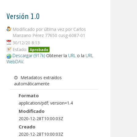
Versión 1.0
Modificado por última vez por Carlos
Manzano Pérez 77650 cusg-6087-01
30/12/20 8:13
Estado:
Aprobado
Descargar (917k)
Obtener la
URL
o la
URL
WebDAV
.
Metadatos extraídos
automáticamente
Formato
application/pdf; version=1.4
Modificado
2020-12-28T10:00:03Z
Creado
2020-12-28T10:00:03Z