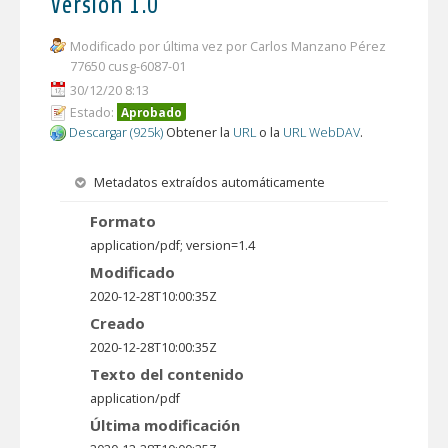
Versión 1.0
Modificado por última vez por Carlos Manzano Pérez
77650 cusg-6087-01
30/12/20 8:13
Estado:
Aprobado
Descargar (925k)
Obtener la
URL
o la
URL WebDAV
.
Metadatos extraídos automáticamente
Formato
application/pdf; version=1.4
Modificado
2020-12-28T10:00:35Z
Creado
2020-12-28T10:00:35Z
Texto del contenido
application/pdf
Última modificación