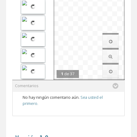
1
de
37
Comentarios
No hay ningún comentario aún.
Sea usted el
primero.