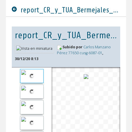
report_CR_y_TUA_Bermejales_2021_DEFINITIVO.pdf
report_CR_y_TUA_Bermejales_2021_DEFINITIVO.pdf
Subido por
Carlos Manzano
Pérez 77650 cusg-6087-01
,
30/12/20 8:13