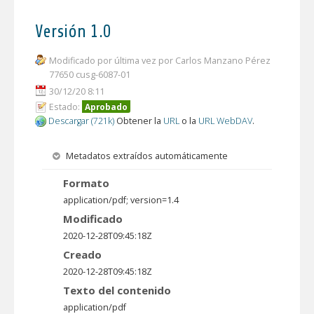
Versión 1.0
Modificado por última vez por Carlos Manzano Pérez
77650 cusg-6087-01
30/12/20 8:11
Estado:
Aprobado
Descargar (721k)
Obtener la
URL
o la
URL WebDAV
.
Metadatos extraídos automáticamente
Formato
application/pdf; version=1.4
Modificado
2020-12-28T09:45:18Z
Creado
2020-12-28T09:45:18Z
Texto del contenido
application/pdf