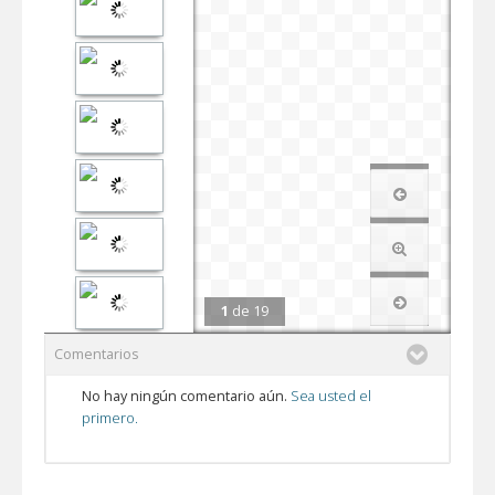
1
de
19
Comentarios
No hay ningún comentario aún.
Sea usted el
primero.