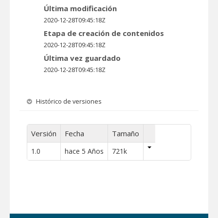
Última modificación
2020-12-28T09:45:18Z
Etapa de creación de contenidos
2020-12-28T09:45:18Z
Última vez guardado
2020-12-28T09:45:18Z
Histórico de versiones
Versión
Fecha
Tamaño
1.0
hace 5 Años
721k