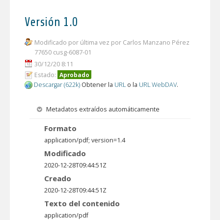
Versión 1.0
Modificado por última vez por Carlos Manzano Pérez
77650 cusg-6087-01
30/12/20 8:11
Estado:
Aprobado
Descargar (622k)
Obtener la
URL
o la
URL WebDAV
.
Metadatos extraídos automáticamente
Formato
application/pdf; version=1.4
Modificado
2020-12-28T09:44:51Z
Creado
2020-12-28T09:44:51Z
Texto del contenido
application/pdf