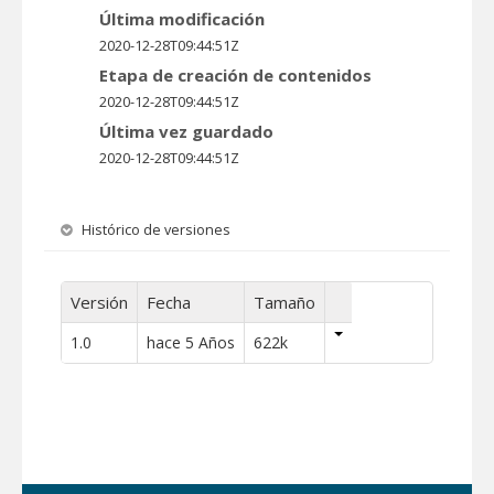
Última modificación
2020-12-28T09:44:51Z
Etapa de creación de contenidos
2020-12-28T09:44:51Z
Última vez guardado
2020-12-28T09:44:51Z
Histórico de versiones
Versión
Fecha
Tamaño
1.0
hace 5 Años
622k