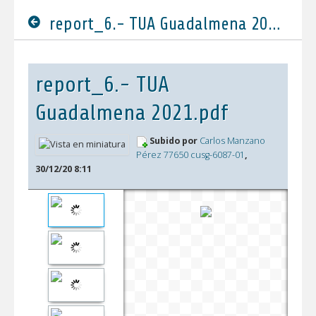
report_6.- TUA Guadalmena 2021.pdf
report_6.- TUA
Guadalmena 2021.pdf
Subido por
Carlos Manzano
Pérez 77650 cusg-6087-01
,
30/12/20 8:11