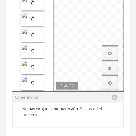
1
de
17
Comentarios
No hay ningún comentario aún.
Sea usted el
primero.