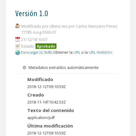
Versión 1.0
Modificado por última vez por Carlos Manzano Perez
77785 cusg-5563-01
21/12/18 10:07
Estado:
Aprobado
Descargar (6,5MB)
Obtener la
URL
o la
URL WebDAV
.
Metadatos extraídos automáticamente
Modificado
2018-12-12T09:10:59Z
Creado
2018-11-14T10:42:53Z
Texto del contenido
application/pdf
Última modificación
2018-12-12T09:10:59Z