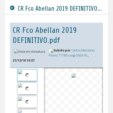
CR Fco Abellan 2019 DEFINITIVO.pdf
CR Fco Abellan 2019
DEFINITIVO.pdf
Subido por
Carlos Manzano
Perez 77785 cusg-5563-01
,
21/12/18 10:07