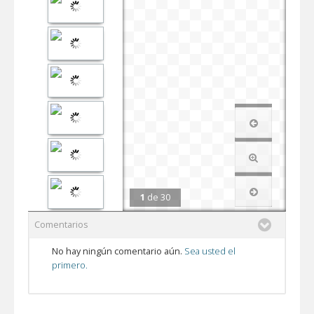
1
de
30
Comentarios
No hay ningún comentario aún.
Sea usted el
primero.