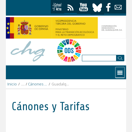
Saltar al contenido
Contactar
Inicio
/
Cánones y tarifas 2015
/
Guadalquivir bajo
Cánones y Tarifas