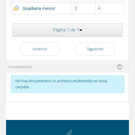
Guadiana menor
0
4
Página 1 de 1
Anterior
Siguiente
Documentos
No hay documentos ni archivos multimedia en esta
carpeta.