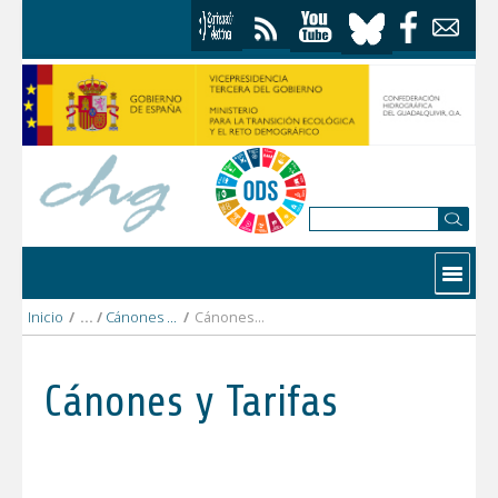
Saltar al contenido
Contactar
Inicio
/
Cánones y Tarifas
/
Cánones y tarifas 2015
Cánones y Tarifas