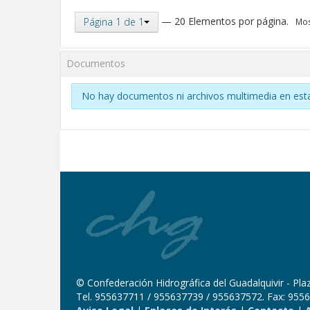
— 20 Elementos por página.
Página 1 de 1
Mos
Documentos
No hay documentos ni archivos multimedia en esta
© Confederación Hidrográfica del Guadalquivir - Plaza
Tel. 955637711 / 955637739 / 955637572. Fax: 9556