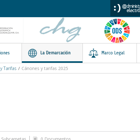
iones
La Demarcación
Marco Legal
 Tarifas
/
Cánones y tarifas 2025
 Subcarpetas
0 Documentos