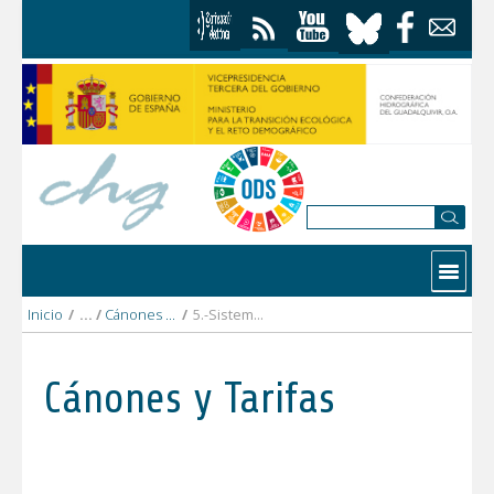
Saltar al contenido
Contactar
Inicio
/
Cánones y Tarifas 2023
/
5.-Sistema_Guadiana_Menor
Cánones y Tarifas