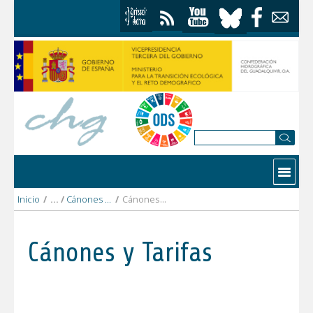
Saltar al contenido
Contactar
Inicio
/
Cánones y Tarifas
/
Cánones y Tarifas 2023
Cánones y Tarifas