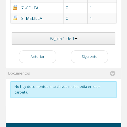
7.-CEUTA
0
1
8.-MELILLA
0
1
Página 1 de 1
Anterior
Siguiente
Documentos
No hay documentos ni archivos multimedia en esta
carpeta.