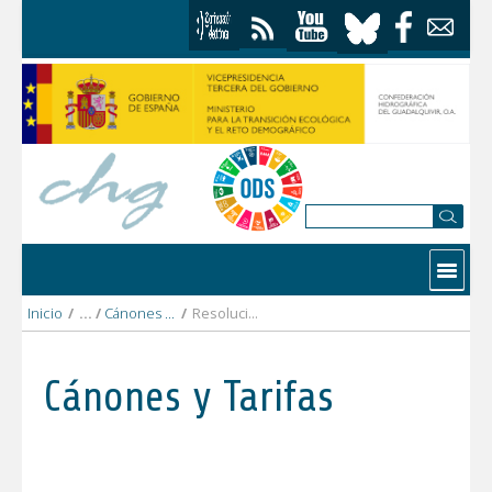
Saltar al contenido
Contactar
Inicio
/
Cánones y Tarifas
/
Resoluciones Aprobatorias Cánones y Tarifas 2022
Cánones y Tarifas