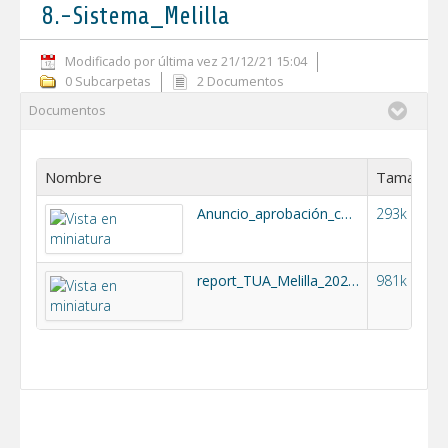
8.-Sistema_Melilla
Modificado por última vez 21/12/21 15:04
0 Subcarpetas
2 Documentos
Documentos
Nombre
Tamaño
Anuncio_aprobación_cánones_y_tarifas_2022.pdf
293k
report_TUA_Melilla_2022_DEFINITIVO.pdf
981k