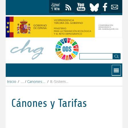
Saltar al contenido
Contactar
Inicio
/
Canones y tarifas 2022
/
8.-Sistema_Melilla
Cánones y Tarifas