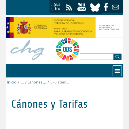
Saltar al contenido
Contactar
Inicio
/
Canones y tarifas 2022
/
6.-Sistema_Genil
Cánones y Tarifas