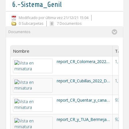
6.-Sistema_Genil
Modificado por última vez 21/12/21 15:04
0 Subcarpetas
7 Documentos
Documentos
Nombre
Tamañ
report_CR_Colomera_2022_DEFINITIVO.pdf
1,5MB
report_CR_Cubillas_2022_DEFINITIVO.pdf
1,7MB
report_CR_Quentar_y_canales_2022_DEFINITIVO.pdf
935k
report_CR_y_TUA_Bermejales_2022_DEFINITIVO.pdf
925k