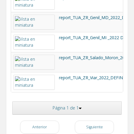
report_TUA_ZR_Genil_MD_2022_DEFIN
report_TUA_ZR_Genil_MI _2022 DEFINI
report_TUA_ZR_Viar_2022_DEFINITIVO
Página 1 de 1
Anterior
Siguiente