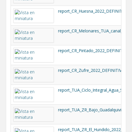
report_CR_Huesna_2022_DEFINITIVO.p
report_CR_Pintado_2022_DEFINITIVO.
report_CR_Zufre_2022_DEFINITIVO.pdf