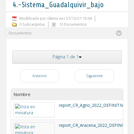
4.-Sistema_Guadalquivir_bajo
Modificado por última vez 21/12/21 15:04
0 Subcarpetas
13 Documentos
Documentos
Página 1 de 1
Anterior
Siguiente
Nombre
report_CR_Agrio_2022_DEFINITIVO.pdf
report_CR_Aracena_2022_DEFINITIVO.