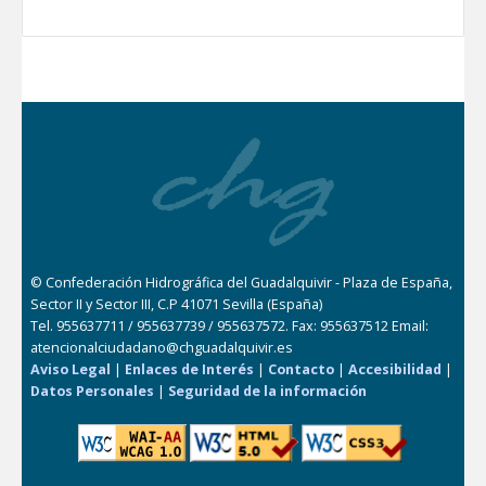
© Confederación Hidrográfica del Guadalquivir - Plaza de España,
Sector II y Sector III, C.P 41071 Sevilla (España)
Tel. 955637711 / 955637739 / 955637572. Fax: 955637512 Email:
atencionalciudadano@chguadalquivir.es
Aviso Legal
|
Enlaces de Interés
|
Contacto
|
Accesibilidad
|
Datos Personales
|
Seguridad de la información