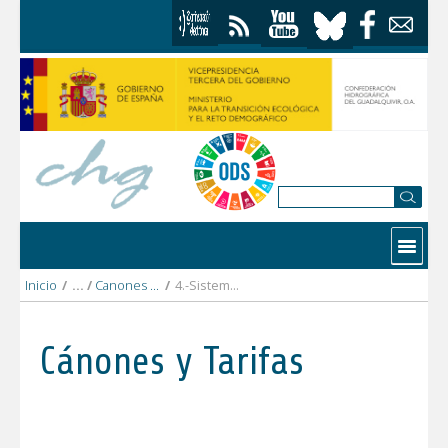
Saltar al contenido
Contactar
Inicio
/
Canones y tarifas 2022
/
4.-Sistema_Guadalquivir_bajo
Cánones y Tarifas