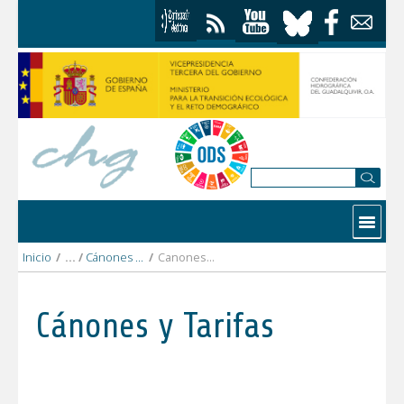
Saltar al contenido
Contactar
Inicio
/
Cánones y Tarifas
/
Canones y tarifas 2022
Cánones y Tarifas