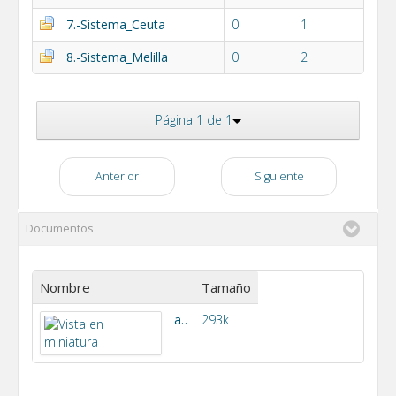
7.-Sistema_Ceuta
0
1
8.-Sistema_Melilla
0
2
Página 1 de 1
Anterior
Siguiente
Documentos
Nombre
Tamaño
anuncio canones y tarifas
293k