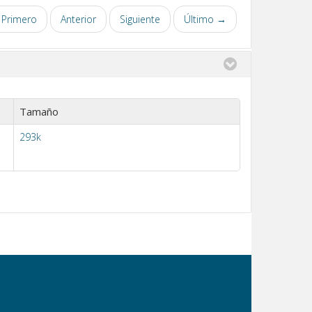
Primero
Anterior
Siguiente
Último →
Tamaño
293k