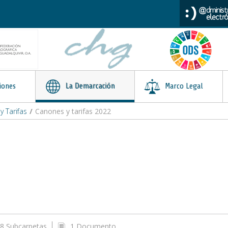
iones
La Demarcación
Marco Legal
 Tarifas
/
Canones y tarifas 2022
8 Subcarpetas
1 Documento